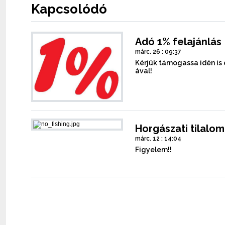
Kapcsolódó
Adó 1% felajánlás
márc. 26 : 09:37
Kérjük támogassa idén is
ával!
Horgászati tilalom
márc. 12 : 14:04
Figyelem!!