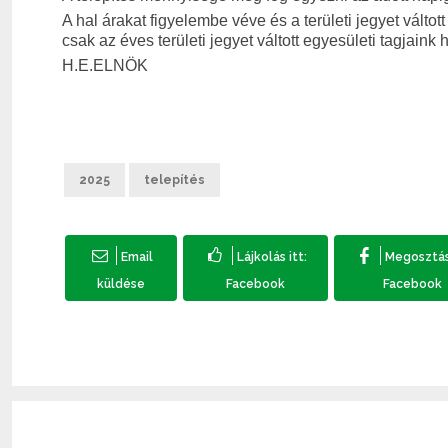
A hal árakat figyelembe véve és a területi jegyet válto
csak az éves területi jegyet váltott egyesületi tagjain
H.E.ELNÖK
2025
telepítés