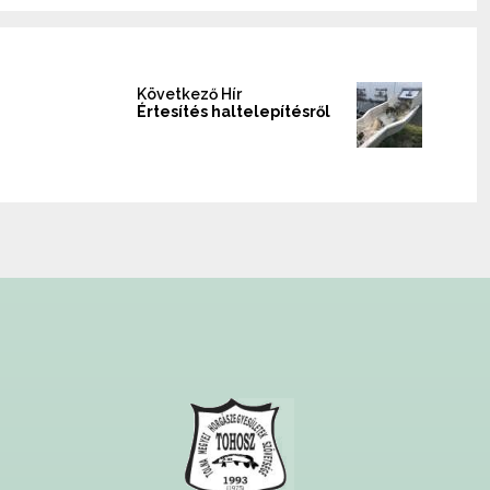
Következő Hír
Értesítés haltelepítésről