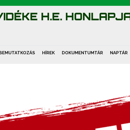
IDÉKE H.E. HONLAPJ
BEMUTATKOZÁS
HÍREK
DOKUMENTUMTÁR
NAPTÁR