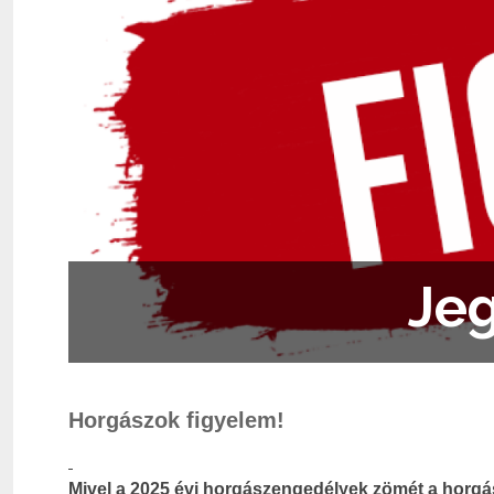
Jeg
Horgászok figyelem!
Mivel a 2025 évi horgászengedélyek zömét a horgás