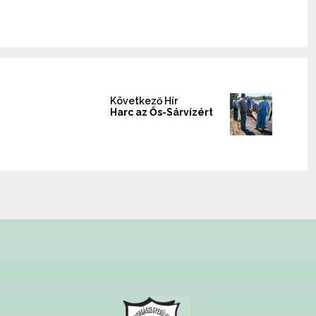
Következő Hír
Harc az Ős-Sárvízért