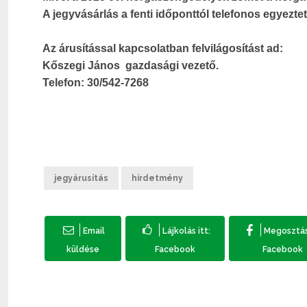
A jegyvásárlás a fenti időponttól telefonos egyeztet
Az árusítással kapcsolatban felvilágosítást ad:
Kőszegi János gazdasági vezető.
Telefon: 30/542-7268
jegyárusítás
hírdetmény