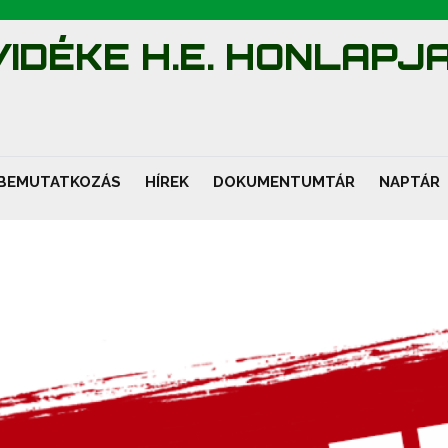
IDÉKE H.E. HONLAPJ
BEMUTATKOZÁS
HÍREK
DOKUMENTUMTÁR
NAPTÁR