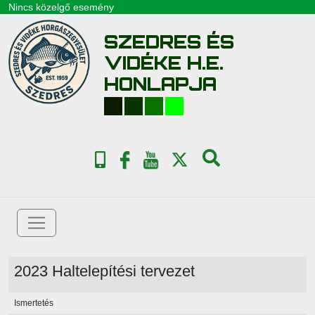
Nincs közelgő esemény
SZEDRES ÉS
VIDÉKE H.E.
HONLAPJA
2023 Haltelepítési tervezet
Ismertetés