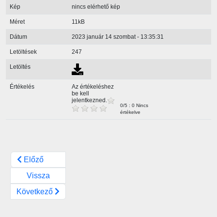
Kép
nincs elérhető kép
Méret
11kB
Dátum
2023 január 14 szombat - 13:35:31
Letöltések
247
Letöltés
Értékelés
Az értékeléshez
be kell
jelentkezned.
0/5 : 0 Nincs
értékelve
Előző
Vissza
Következő