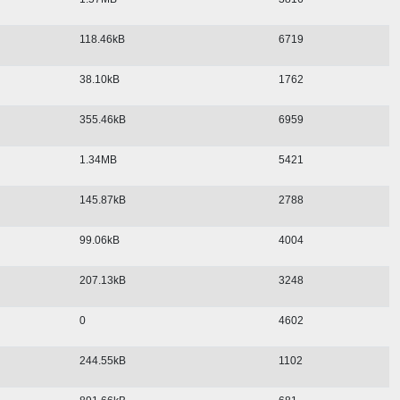
118.46kB
6719
38.10kB
1762
355.46kB
6959
1.34MB
5421
145.87kB
2788
99.06kB
4004
207.13kB
3248
0
4602
244.55kB
1102