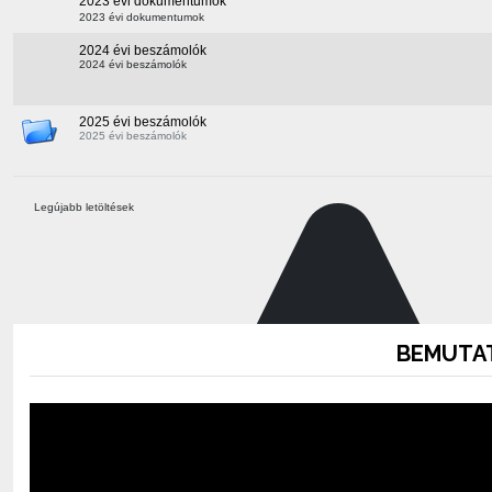
2023 évi dokumentumok
2023 évi dokumentumok
2024 évi beszámolók
2024 évi beszámolók
2025 évi beszámolók
2025 évi beszámolók
Legújabb letöltések
BEMUTAT