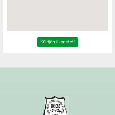
Küldjön üzenetet!