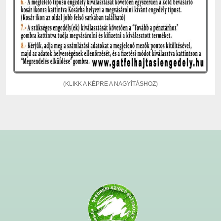
(KLIKK A KÉPRE A NAGYÍTÁSHOZ)